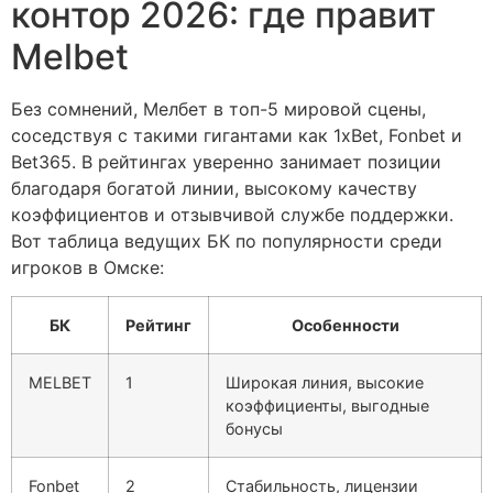
контор 2026: где правит
Melbet
Без сомнений, Мелбет в топ-5 мировой сцены,
соседствуя с такими гигантами как 1xBet, Fonbet и
Bet365. В рейтингах уверенно занимает позиции
благодаря богатой линии, высокому качеству
коэффициентов и отзывчивой службе поддержки.
Вот таблица ведущих БК по популярности среди
игроков в Омске:
БК
Рейтинг
Особенности
MELBET
1
Широкая линия, высокие
коэффициенты, выгодные
бонусы
Fonbet
2
Стабильность, лицензии