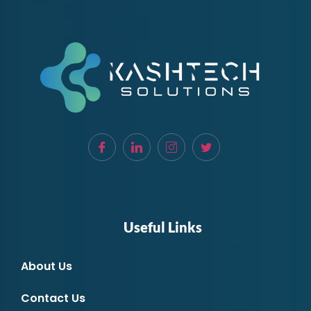
Useful Links
About Us
Contact Us