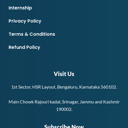
Internship
Privacy Policy
Terms & Conditions
Refund Policy
Visit Us
1st Sector, HSR Layout, Bengaluru, Karnataka 560102.
Main Chowk Rajouri kadal, Srinagar, Jammu and Kashmir
190002.
Subscribe Now