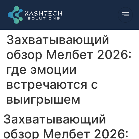
Захватывающий
обзор Мелбет 2026:
где эмоции
встречаются с
выигрышем
Захватывающий
обзор Мелбет 2026: